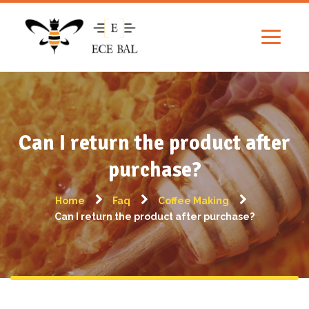
Can I return the product after
purchase?
Home
Faq
Coffee Making
Can I return the product after purchase?