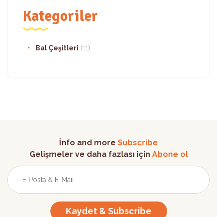
Kategoriler
Bal Çeşitleri
(11)
İnfo and more
Subscribe
Gelişmeler ve daha fazlası için
Abone ol
Kaydet & Subscribe