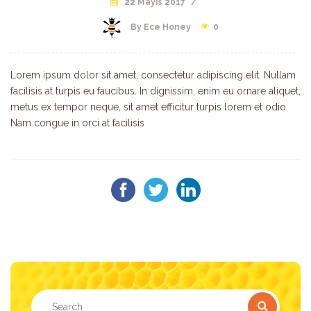
22 Mayıs 2017
/
By Ece Honey
0
Lorem ipsum dolor sit amet, consectetur adipiscing elit. Nullam
facilisis at turpis eu faucibus. In dignissim, enim eu ornare aliquet,
metus ex tempor neque, sit amet efficitur turpis lorem et odio.
Nam congue in orci at facilisis