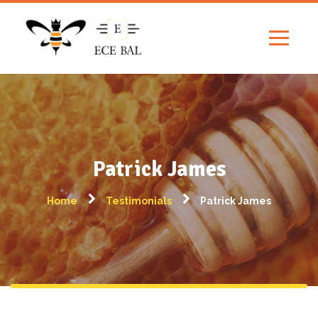
Patrick James
Home
Testimonials
Patrick James