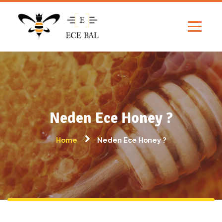
Neden Ece Honey ?
Home
Neden Ece Honey ?