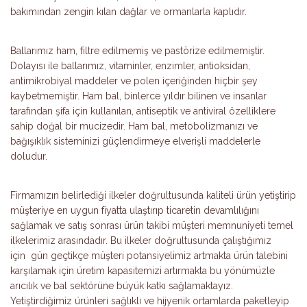
bakımından zengin kılan dağlar ve ormanlarla kaplıdır.
Ballarımız ham, filtre edilmemiş ve pastörize edilmemiştir.
Dolayısı ile ballarımız, vitaminler, enzimler, antioksidan,
antimikrobiyal maddeler ve polen içeriğinden hiçbir şey
kaybetmemiştir. Ham bal, binlerce yıldır bilinen ve insanlar
tarafından şifa için kullanılan, antiseptik ve antiviral özelliklere
sahip doğal bir mucizedir. Ham bal, metobolizmanızı ve
bağışıklık sisteminizi güçlendirmeye elverişli maddelerle
doludur.
Firmamızın belirlediği ilkeler doğrultusunda kaliteli ürün yetiştirip
müşteriye en uygun fiyatta ulaştırıp ticaretin devamlılığını
sağlamak ve satış sonrası ürün takibi müşteri memnuniyeti temel
ilkelerimiz arasındadır. Bu ilkeler doğrultusunda çalıştığımız
için gün geçtikçe müşteri potansiyelimiz artmakta ürün talebini
karşılamak için üretim kapasitemizi artırmakta bu yönümüzle
arıcılık ve bal sektörüne büyük katkı sağlamaktayız.
Yetiştirdiğimiz ürünleri sağlıklı ve hijyenik ortamlarda paketleyip