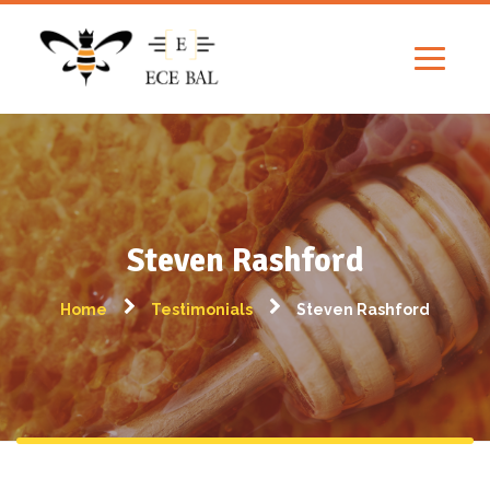
Steven Rashford
Home
Testimonials
Steven Rashford