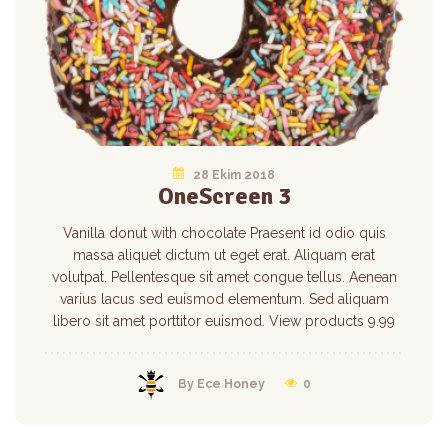
28 Ekim 2018
OneScreen 3
Vanilla donut with chocolate Praesent id odio quis
massa aliquet dictum ut eget erat. Aliquam erat
volutpat. Pellentesque sit amet congue tellus. Aenean
varius lacus sed euismod elementum. Sed aliquam
libero sit amet porttitor euismod. View products 9.99
By Ece Honey
0