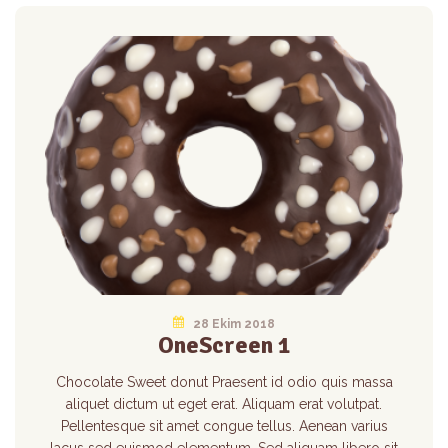
28 Ekim 2018
OneScreen 1
Chocolate Sweet donut Praesent id odio quis massa
aliquet dictum ut eget erat. Aliquam erat volutpat.
Pellentesque sit amet congue tellus. Aenean varius
lacus sed euismod elementum. Sed aliquam libero sit