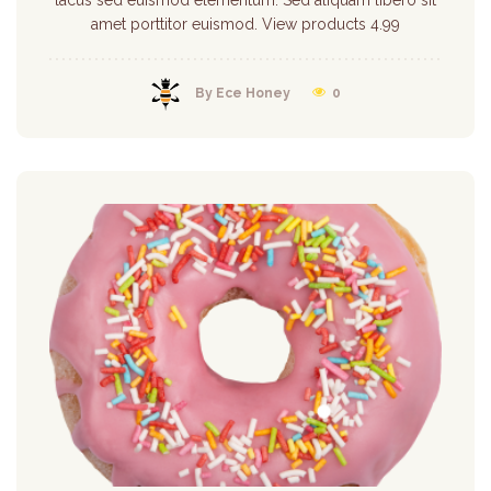
amet porttitor euismod. View products 4.99
By Ece Honey
0