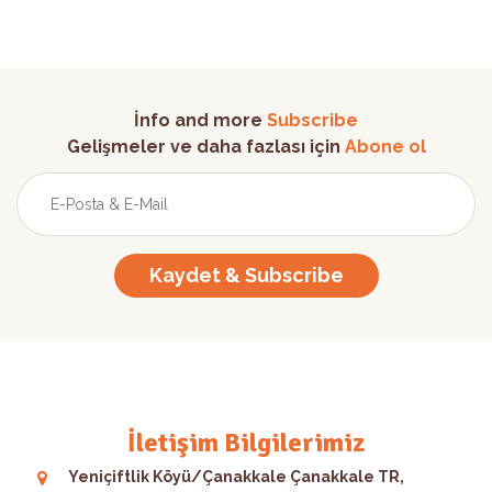
İnfo and more
Subscribe
Gelişmeler ve daha fazlası için
Abone ol
Kaydet & Subscribe
İletişim Bilgilerimiz
Yeniçiftlik Köyü/Çanakkale Çanakkale TR,