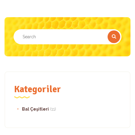
Kategoriler
Bal Çeşitleri
(11)