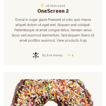
28 Ekim 2018
OneScreen 2
Donut in sugar glaze Praesent id odio quis massa
aliquet dictum ut eget erat. Aliquam erat volutpat.
Pellentesque sit amet congue tellus. Aenean varius
lacus sed euismod elementum. Sed aliquam libero sit
amet porttitor euismod. View products 6.49
By Ece Honey
0